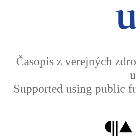
Časopis z verejných zdr
u
Supported using public f