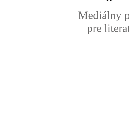
Mediálny p
pre liter