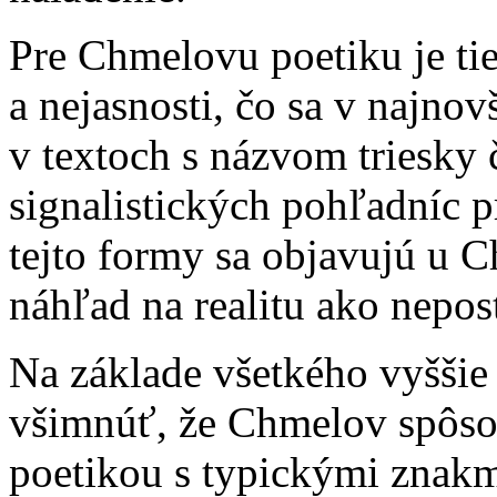
Pre Chmelovu poetiku je tie
a nejasnosti, čo sa v najnov
v textoch s názvom triesky 
signalistických pohľadníc p
tejto formy sa objavujú u 
náhľad na realitu ako nepo
Na základe všetkého vyššie 
všimnúť, že Chmelov spôsob
poetikou s typickými znakm