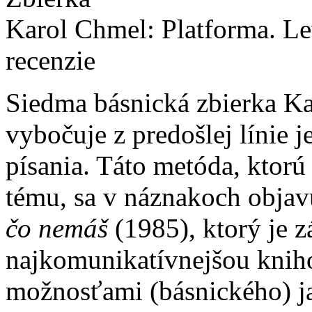
Karol Chmel: Platforma. Le
recenzie
Siedma básnická zbierka K
vybočuje z predošlej línie 
písania. Táto metóda, ktor
tému, sa v náznakoch obja
čo nemáš
(1985), ktorý je 
najkomunikatívnejšou kniho
možnosťami (básnického) j