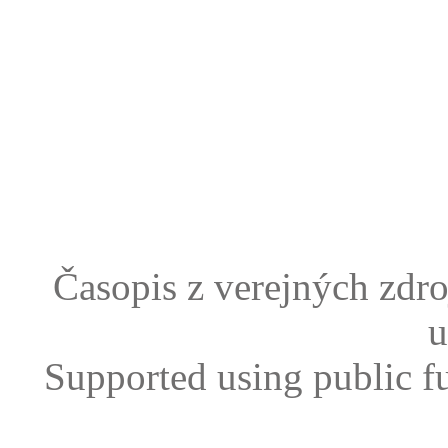
Časopis z verejných zdr
u
Supported using public f