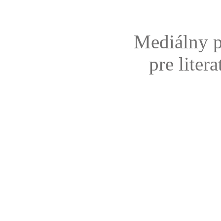
Mediálny p
pre liter