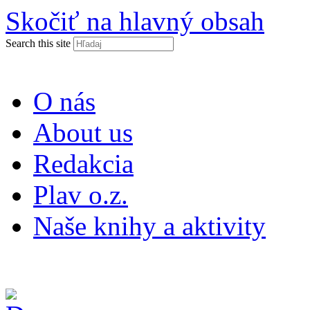
Skočiť na hlavný obsah
Search this site
O nás
About us
Redakcia
Plav o.z.
Naše knihy a aktivity
ISSN 2453-9147