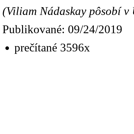
(Viliam Nádaskay pôsobí v Ú
Publikované: 09/24/2019
prečítané 3596x