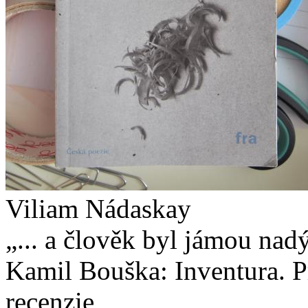
Viliam Nádaskay
„... a člověk byl jámou na
Kamil Bouška: Inventura. Pr
recenzie