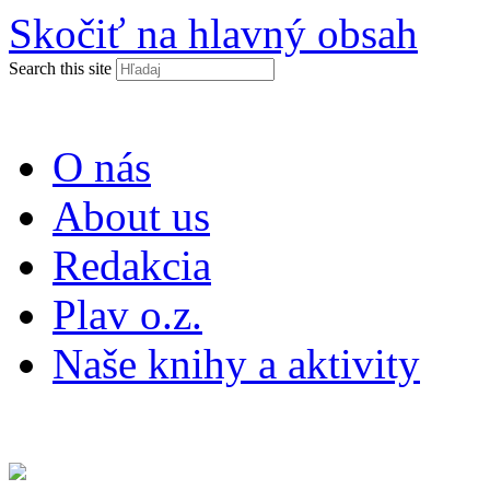
Skočiť na hlavný obsah
Search this site
O nás
About us
Redakcia
Plav o.z.
Naše knihy a aktivity
ISSN 2453-9147