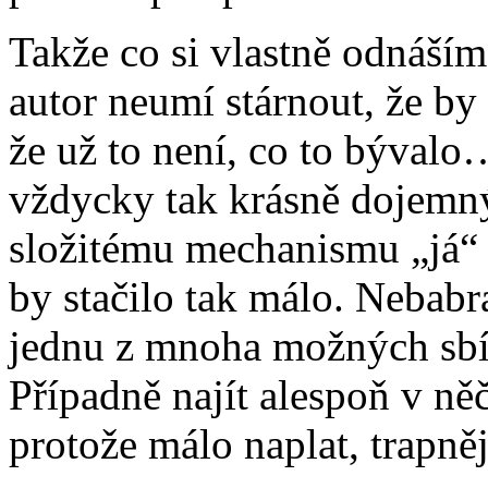
Takže co si vlastně odnáším
autor neumí stárnout, že by
že už to není, co to býval
vždycky tak krásně dojemn
složitému mechanismu „já“ 
by stačilo tak málo. Nebabr
jednu z mnoha možných sbí
Případně najít alespoň v n
protože málo naplat, trapněj