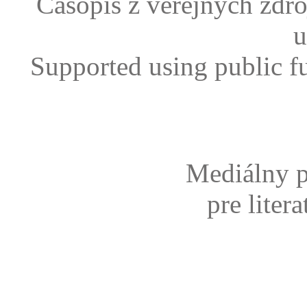
Časopis z verejných zdr
u
Supported using public f
Mediálny p
pre liter