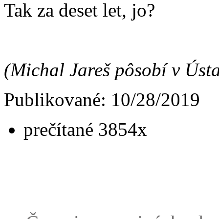
Tak za deset let, jo?
(Michal Jareš pôsobí v Ústa
Publikované: 10/28/2019
prečítané 3854x