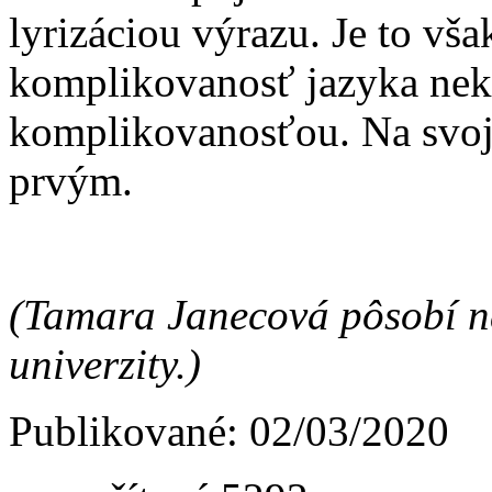
lyrizáciou výrazu. Je to vša
komplikovanosť jazyka ne
komplikovanosťou. Na svoj
prvým.
(Tamara Janecová pôsobí na
univerzity.)
Publikované: 02/03/2020