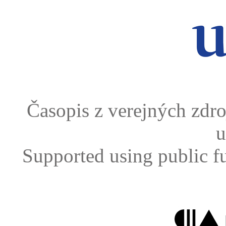
Časopis z verejných zdr
u
Supported using public f