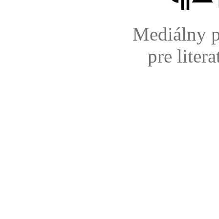
Mediálny p
pre liter