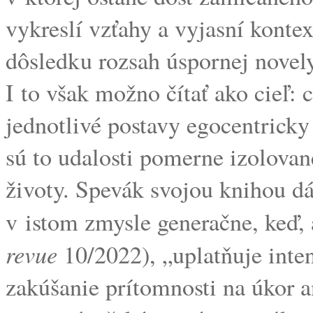
vykreslí vzťahy a vyjasní konte
dôsledku rozsah úspornej novel
I to však možno čítať ako cieľ: 
jednotlivé postavy egocentricky
sú to udalosti pomerne izolovan
životy. Spevák svojou knihou d
v istom zmysle generačne, keď, 
revue
10/2022), „uplatňuje inte
zakúšanie prítomnosti na úkor a