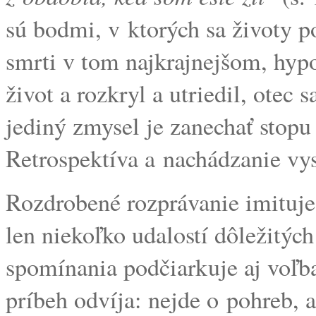
sú bodmi, v ktorých sa životy p
smrti v tom najkrajnejšom, hyp
život a rozkryl a utriedil, otec 
jediný zmysel je zanechať stopu
Retrospektíva a nachádzanie vys
Rozdrobené rozprávanie imituje 
len niekoľko udalostí dôležitých
spomínania podčiarkuje aj voľba 
príbeh odvíja: nejde o pohreb, a