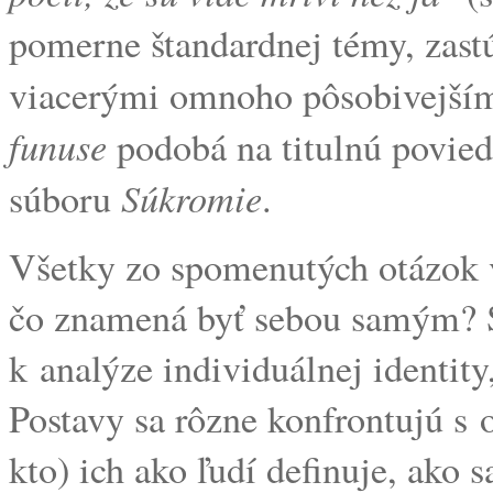
pomerne štandardnej témy, zastú
viacerými omnoho pôsobivejším
funuse
podobá na titulnú povie
Súkromie
súboru
.
Všetky zo spomenutých otázok 
čo znamená byť sebou samým? S
k analýze individuálnej identity
Postavy sa rôzne konfrontujú s 
kto) ich ako ľudí definuje, ako 