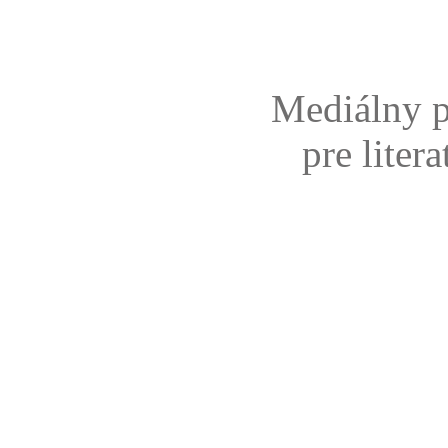
Mediálny p
pre liter