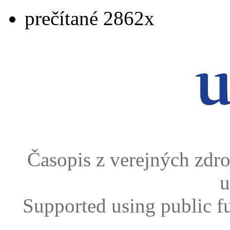
prečítané 2862x
Časopis z verejných zdr
u
Supported using public f