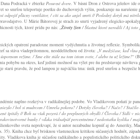
í Dana Podracká v zbierke
Posuvné dvere
. V básni Dron z Ostrova jeleňov ide
t so smrťou teleportuje poetku do duchovných výšin, poukazuje na narušenie p
 odpojiť pľúcny ventilátor, / cíti sa ako anjel smrti // Posledný dotyk má nitril
spravodajstvo. U Márie Bátorovej je strach zo smrti vyjadrený elegicko-apokaly
cnosti tých, ktoré prídu po nás: „
Životy žien
/ Šťastné ktoré nerodili / Aj tot
ických opatrení paradoxne moment vydýchnutia a životnej reflexie. Symbolika p
ť sa stáva všadeprítomnou, neoddeliteľnou od života: „
V medzičase, keď vlna p
v úspornom režime. / Sme ešte stále na tom istom svete, / alebo tu už ležíme?
“ (B
a pohybu na okres, keď jedinú možnosť na výlet pre ňu predstavuje návšteva g
uje starú pravdu, že pod lampou je najväčšia tma: únik pred smrťou a bezpečie 
andémie naplno rozkrýva v radikálnejšej podobe. Vo Vladikovom poňatí je pan
hniezdo / bol si mudrcom / Umrela pokora? / Dotyky človeka? / Načo? / Stačilo
ené špitály // Boh sa však pozerá / do preplnených obydlí / Človeka / Sídli v ni
rakovinotvorné bunky / vďaka tridsaťpäť percentnému / nedostatku kyslíka / maj
šlienkového sveta neprekvapí, že si autor nezabudne kopnúť aj do Ameriky, Maď
s. 35). Kniha chce byť brisknou vlasteneckou kritikou súčasných hodnôt, západn
ty. Vladikova kniha je súčasťou radikálneho a populistického politického disku