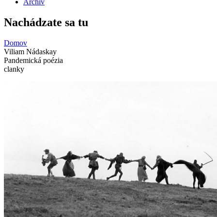
Archív
Nachádzate sa tu
Domov
Viliam Nádaskay
Pandemická poézia
clanky