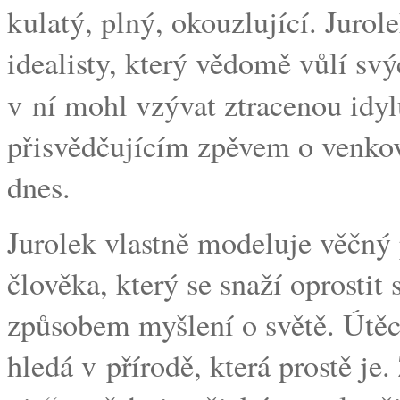
kulatý, plný, okouzlující. Juro
idealisty, který vědomě vůlí svý
v ní mohl vzývat ztracenou idyl
přisvědčujícím zpěvem o venkovs
dnes.
Jurolek vlastně modeluje věčný
člověka, který se snaží oprostit
způsobem myšlení o světě. Útěc
hledá v přírodě, která prostě je