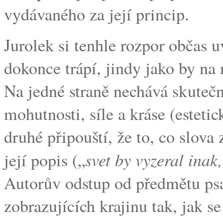
vydávaného za její princip.
Jurolek si tenhle rozpor občas 
dokonce trápí, jindy jako by na 
Na jedné straně nechává skutečno
mohutnosti, síle a kráse (estetic
druhé připouští, že to, co slova
svet by vyzeral inak
její popis („
Autorův odstup od předmětu psan
zobrazujících krajinu tak, jak se