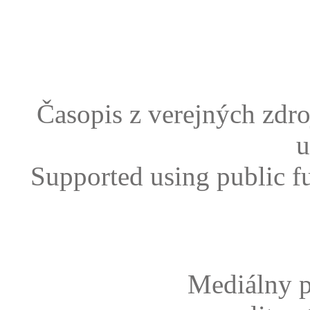
Časopis z verejných zdr
u
Supported using public f
Mediálny p