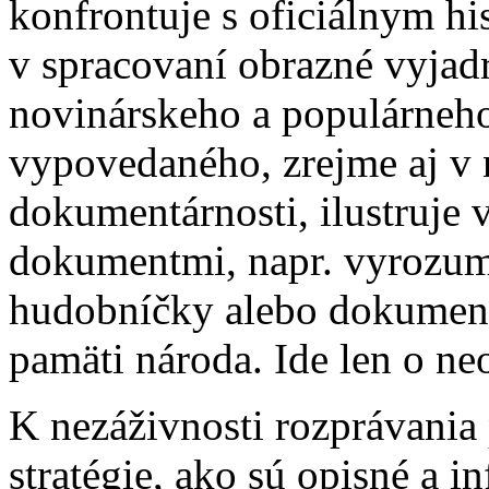
konfrontuje s oficiálnym h
v spracovaní obrazné vyjadr
novinárskeho a populárneho
vypovedaného, zrejme aj v 
dokumentárnosti, ilustruje
dokumentmi, napr. vyrozum
hudobníčky alebo dokumen
pamäti národa. Ide len o ne
K nezáživnosti rozprávania 
stratégie, ako sú opisné a