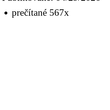
prečítané 567x