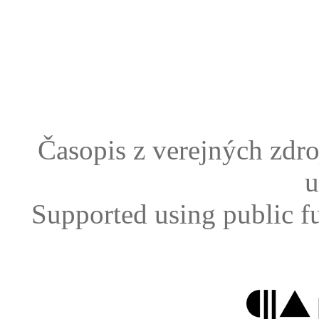
Časopis z verejných zdr
u
Supported using public f