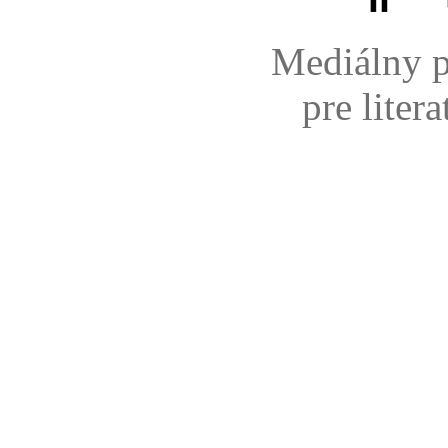
Mediálny p
pre liter