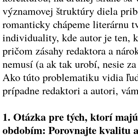
významovej štruktúry diela prib
romanticky chápeme literárnu t
individuality, kde autor je ten,
pričom zásahy redaktora a náro
nemusí (a ak tak urobí, nesie za
Ako túto problematiku vidia ľudi
prípadne redaktori a autori, vám
1. Otázka pre tých, ktorí ma
obdobím: Porovnajte kvalitu 