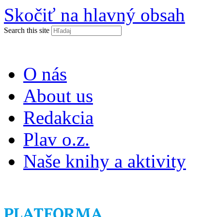
Skočiť na hlavný obsah
Search this site
O nás
About us
Redakcia
Plav o.z.
Naše knihy a aktivity
ISSN 2453-9147