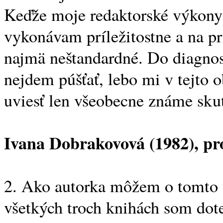
Keďže moje redaktorské výkony 
vykonávam príležitostne a na pr
najmä neštandardné. Do diagnos
nejdem púšťať, lebo mi v tejto o
uviesť len všeobecne známe skut
Ivana Dobrakovová (1982), pr
2. Ako autorka môžem o tomto za
všetkých troch knihách som dot