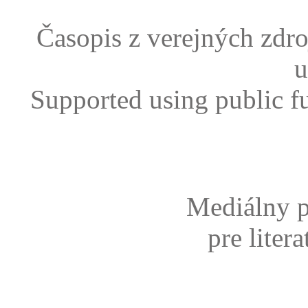
Časopis z verejných zdr
u
Supported using public f
Mediálny p
pre liter