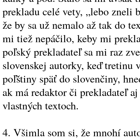
prekladu celé vety, „lebo zneli b
že by sa už nemalo až tak do tex
mi tiež nepáčilo, keby mi prekla
poľský prekladateľ sa mi raz zve
slovenskej autorky, keď tretinu 
poľštiny späť do slovenčiny, hn
ak má redaktor či prekladateľ aj
vlastných textoch.
4. Všimla som si, že mnohí aut