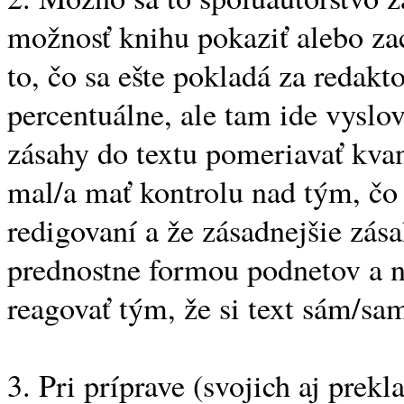
možnosť knihu pokaziť alebo zac
to, čo sa ešte pokladá za redak
percentuálne, ale tam ide vyslo
zásahy do textu pomeriavať kvan
mal/a mať kontrolu nad tým, čo s
redigovaní a že zásadnejšie zása
prednostne formou podnetov a n
reagovať tým, že si text sám/sa
3. Pri príprave (svojich aj pre