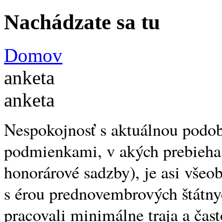
Nachádzate sa tu
Domov
anketa
anketa
Nespokojnosť s aktuálnou podobo
podmienkami, v akých prebieha
honorárové sadzby), je asi všeob
s érou prednovembrových štátnyc
pracovali minimálne traja a čast